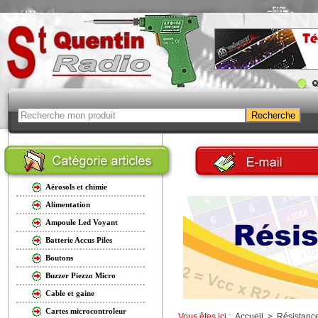
Aérosols et chimie
Alimentation
Ampoule Led Voyant
Batterie Accus Piles
Boutons
Buzzer Piezzo Micro
Cable et gaine
Cartes microcontroleur
Vous êtes ici :
Accueil
>
Résistanc