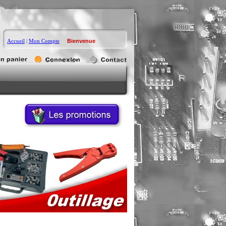
Accueil
|
Mon Compte
Bienvenue