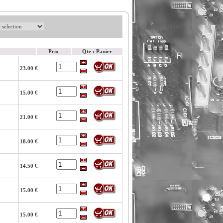
Prix
Qte : Panier
23.00 €
15.00 €
21.00 €
18.00 €
14.50 €
15.00 €
15.00 €