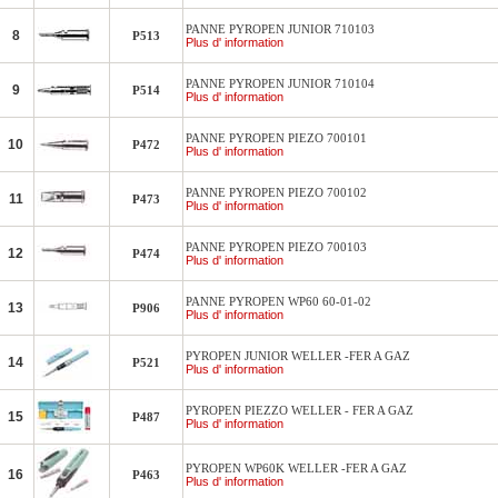
PANNE PYROPEN JUNIOR 710103
8
P513
Plus d' information
PANNE PYROPEN JUNIOR 710104
9
P514
Plus d' information
PANNE PYROPEN PIEZO 700101
10
P472
Plus d' information
PANNE PYROPEN PIEZO 700102
11
P473
Plus d' information
PANNE PYROPEN PIEZO 700103
12
P474
Plus d' information
PANNE PYROPEN WP60 60-01-02
13
P906
Plus d' information
PYROPEN JUNIOR WELLER -FER A GAZ
14
P521
Plus d' information
PYROPEN PIEZZO WELLER - FER A GAZ
15
P487
Plus d' information
PYROPEN WP60K WELLER -FER A GAZ
16
P463
Plus d' information