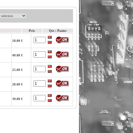
Prix
Qte : Panier
18.00 €
49.00 €
25.00 €
20.00 €
39.00 €