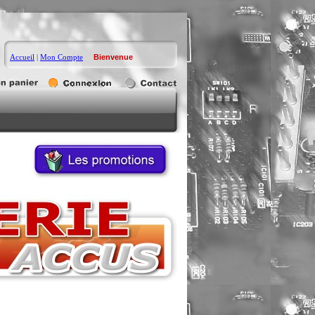
Accueil
|
Mon Compte
Bienvenue