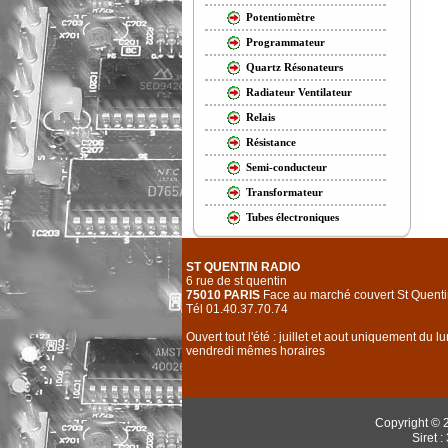
Potentiomètre
Programmateur
Quartz Résonateurs
Radiateur Ventilateur
Relais
Résistance
Semi-conducteur
Transformateur
Tubes électroniques
ST QUENTIN RADIO
6 rue de st quentin
75010 PARIS
Face au marché couvert St Quenti
Tél 01.40.37.70.74
Ouvert tout l'été : juillet et aout uniquement du l
vendredi mêmes horaires
Copyright © 
Siret 