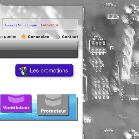
Accueil
|
Mon Compte
Bienvenue