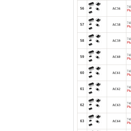
74F
56
AC56
Plu
74F
57
AC58
Plu
74F
58
AC59
Plu
74F
59
AC60
Plu
74F
60
AC61
Plu
74F
61
AC62
Plu
74F
62
AC63
Plu
74F
63
AC64
Plu