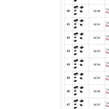
74F
40
AC40
Plu
74F
41
AC41
Plu
74F
42
AC42
Plu
74F
43
AC43
Plu
74F
44
AC44
Plu
74F
45
AC45
Plu
74F
46
AC46
Plu
74F
47
AC47
Plu