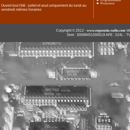
Programmateur
Promotion
Ouvert tout l'été : juillet et aout uniquement du lundi au
vendredi mêmes horaires
Copyright © 2012 -
www.stquentin-radio.com
Ve
Siret : 30098451500019 APE : 524L - T