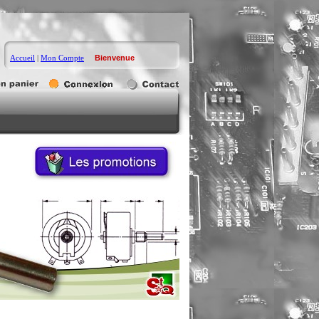
Accueil
|
Mon Compte
Bienvenue