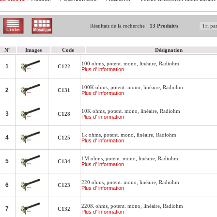
Résultats de la recherche
13 Produit/s
N°
Images
Code
Désignation
100 ohms, potent. mono, linéaire, Radiohm
1
C122
Plus d' information
100K ohms, potent. mono, linéaire, Radiohm
2
C131
Plus d' information
10K ohms, potent. mono, linéaire, Radiohm
3
C128
Plus d' information
1k ohms, potent. mono, linéaire, Radiohm
4
C125
Plus d' information
1M ohms, potent. mono, linéaire, Radiohm
5
C134
Plus d' information
220 ohms, potent. mono, linéaire, Radiohm
6
C123
Plus d' information
220K ohms, potent. mono, linéaire, Radiohm
7
C132
Plus d' information