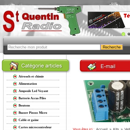
Aérosols et chimie
Alimentation
Ampoule Led Voyant
Batterie Accus Piles
Boutons
Buzzer Piezzo Micro
Cable et gaine
Cartes microcontroleur
Vous êtes ici :
Accueil
>
Kits
>
Vel