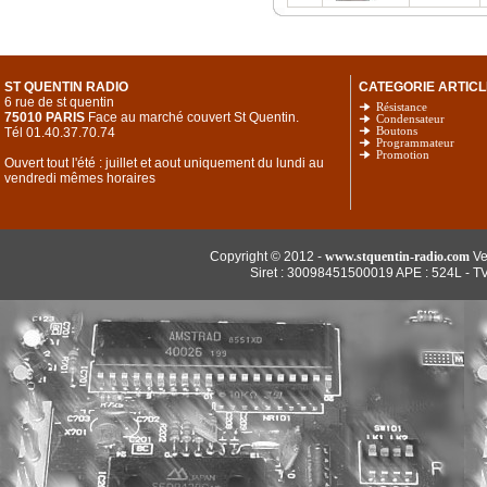
ST QUENTIN RADIO
CATEGORIE ARTICL
6 rue de st quentin
Résistance
75010 PARIS
Face au marché couvert St Quentin.
Condensateur
Tél 01.40.37.70.74
Boutons
Programmateur
Promotion
Ouvert tout l'été : juillet et aout uniquement du lundi au
vendredi mêmes horaires
Copyright © 2012 -
www.stquentin-radio.com
Ve
Siret : 30098451500019 APE : 524L - T