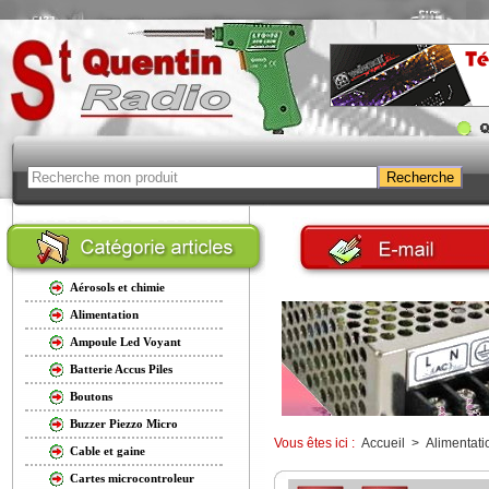
Aérosols et chimie
Alimentation
Ampoule Led Voyant
Batterie Accus Piles
Boutons
Buzzer Piezzo Micro
Vous êtes ici :
Accueil
>
Alimentati
Cable et gaine
Cartes microcontroleur