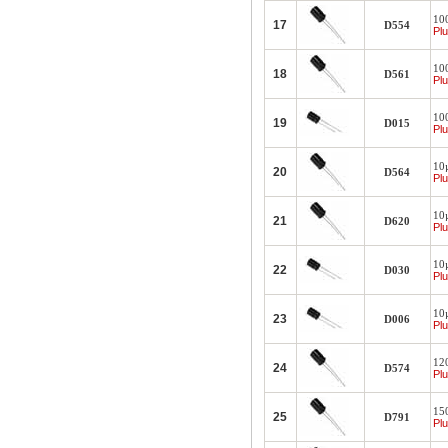
10
17
D554
Plu
10
18
D561
Plu
10
19
D015
Plu
10
20
D564
Plu
10
21
D620
Plu
10
22
D030
Plu
10
23
D006
Plu
12
24
D574
Plu
15
25
D791
Plu