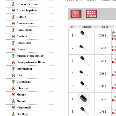
Ch réverbération
Circuit imprimé
Coffret
Condensateur
N°
Images
Code
Connectique
(I
1
D503
chi
Cordons
Plu
Décolletage
0.
2
D630
Divers
Plu
Fusibles et protecteur
1.
3
D550
Haut parleurs et filtres
Plu
Interrupteur
1.
4
D600
Plu
Kits
Le soudage
1.
5
D912
Plu
Librairie
Mesure
10
6
D536
Plu
Module
Nouveautés
10
7
D782
Plu
Outillage