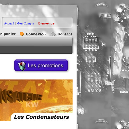
Accueil
|
Mon Compte
Bienvenue