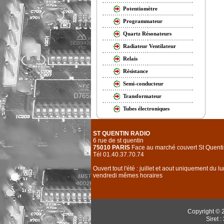
Potentiomètre
Programmateur
Quartz Résonateurs
Radiateur Ventilateur
Relais
Résistance
Semi-conducteur
Transformateur
Tubes électroniques
ST QUENTIN RADIO
6 rue de st quentin
75010 PARIS
Face au marché couvert St Quenti
Tél 01.40.37.70.74
Ouvert tout l'été : juillet et aout uniquement du l
vendredi mêmes horaires
Copyright © 
Siret 