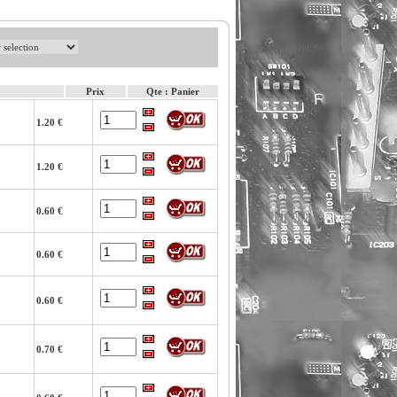
Prix
Qte : Panier
1.20 €
1.20 €
0.60 €
0.60 €
0.60 €
0.70 €