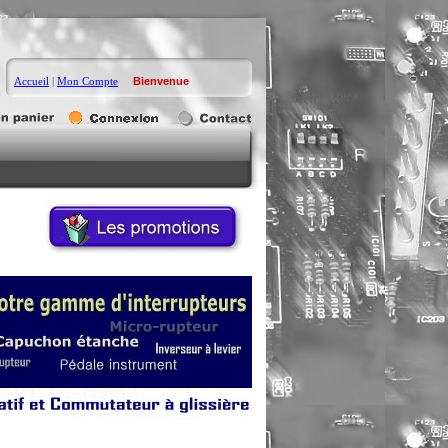
Accueil
|
Mon Compte
Bienvenue