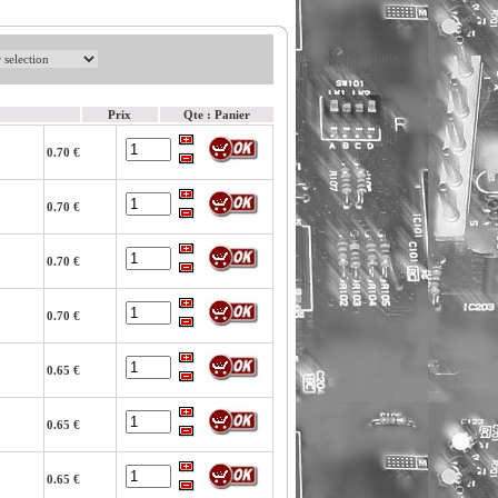
Prix
Qte : Panier
0.70 €
0.70 €
0.70 €
0.70 €
0.65 €
0.65 €
0.65 €