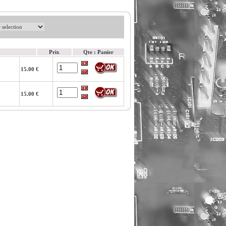
Prix
Qte : Panier
15.00 €
15.00 €