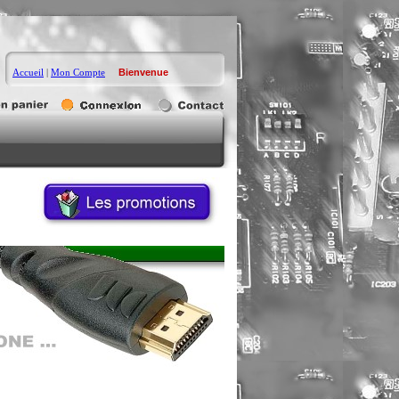
Accueil
|
Mon Compte
Bienvenue