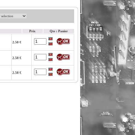
Prix
Qte : Panier
2.50 €
2.50 €
2.50 €