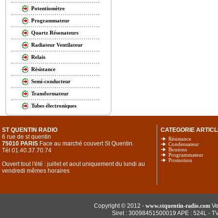
Potentiomètre
Programmateur
Quartz Résonateurs
Radiateur Ventilateur
Relais
Résistance
Semi-conducteur
Transformateur
Tubes électroniques
ST QUENTIN RADIO
CATEGORIE ARTICL
6 rue de st quentin
Résistance
75010 PARIS
Face au marché couvert St Quentin.
Condensateur
Tél 01.40.37.70.74
Boutons
Programmateur
Promotion
Ouvert tout l'été : juillet et aout uniquement du lundi au
vendredi mêmes horaires
Copyright © 2012 -
www.stquentin-radio.com
Ve
Siret : 30098451500019 APE : 524L - T