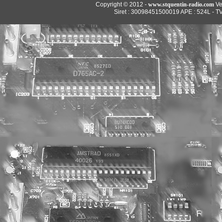
Copyright © 2012 -
www.stquentin-radio.com
Ve
Siret : 30098451500019 APE : 524L - T