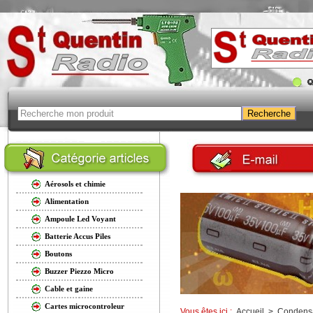
Aérosols et chimie
Alimentation
Ampoule Led Voyant
Batterie Accus Piles
Boutons
Buzzer Piezzo Micro
Cable et gaine
Cartes microcontroleur
Vous êtes ici :
Accueil
>
Condens