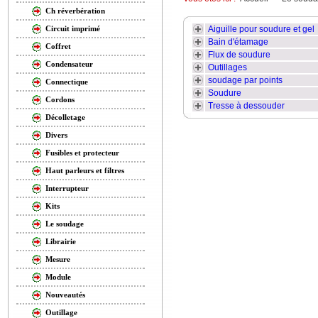
Ch réverbération
Aiguille pour soudure et gel
Circuit imprimé
Bain d'étamage
Coffret
Flux de soudure
Condensateur
Outillages
soudage par points
Connectique
Soudure
Cordons
Tresse à dessouder
Décolletage
Divers
Fusibles et protecteur
Haut parleurs et filtres
Interrupteur
Kits
Le soudage
Librairie
Mesure
Module
Nouveautés
Outillage