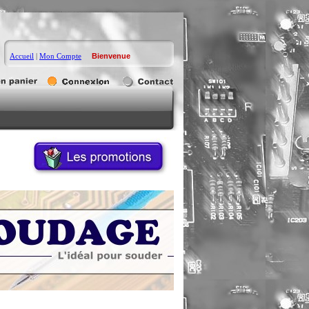
Accueil
|
Mon Compte
Bienvenue