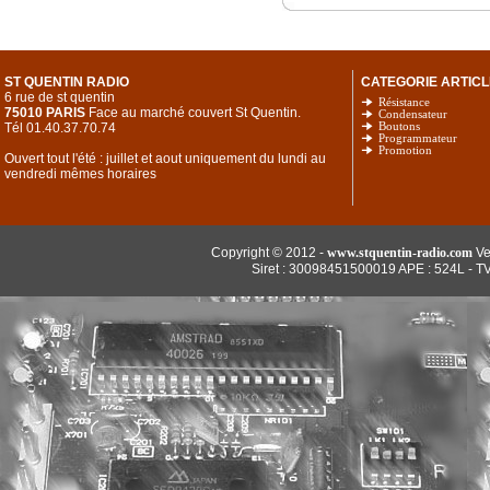
ST QUENTIN RADIO
CATEGORIE ARTICL
6 rue de st quentin
Résistance
75010 PARIS
Face au marché couvert St Quentin.
Condensateur
Tél 01.40.37.70.74
Boutons
Programmateur
Promotion
Ouvert tout l'été : juillet et aout uniquement du lundi au
vendredi mêmes horaires
Copyright © 2012 -
www.stquentin-radio.com
Ve
Siret : 30098451500019 APE : 524L - T