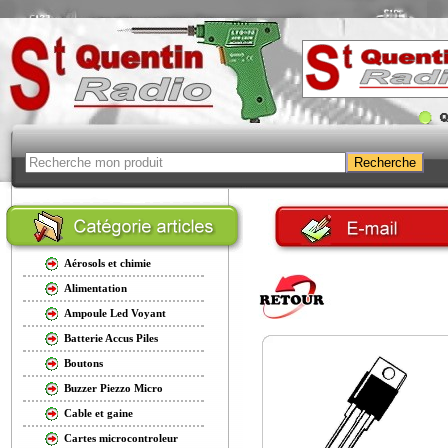
Aérosols et chimie
Alimentation
Ampoule Led Voyant
Batterie Accus Piles
Boutons
Buzzer Piezzo Micro
Cable et gaine
Cartes microcontroleur