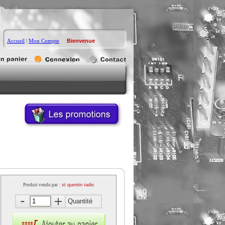
Accueil
|
Mon Compte
Bienvenue
Produit vendu par :
st quentin radio
Quantité