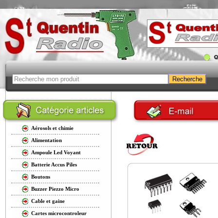
Aérosols et chimie
Alimentation
Ampoule Led Voyant
Batterie Accus Piles
Boutons
Buzzer Piezzo Micro
Cable et gaine
Cartes microcontroleur