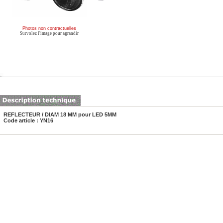
Photos non contractuelles
Survolez l'image pour agrandir
REFLECTEUR / DIAM 18 MM pour LED 5MM
Code article : YN16