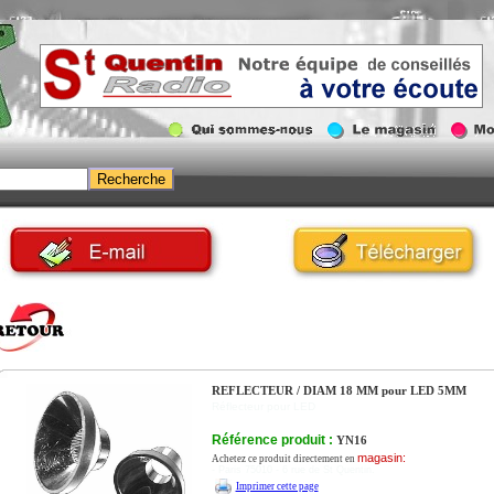
REFLECTEUR / DIAM 18 MM pour LED 5MM
Réflecteur pour LED
Référence produit :
YN16
magasin:
Achetez ce produit directement en
- Paris 75010 - 6 rue de St Quentin.
Imprimer cette page