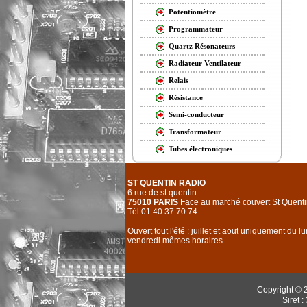
Potentiomètre
Programmateur
Quartz Résonateurs
Radiateur Ventilateur
Relais
Résistance
Semi-conducteur
Transformateur
Tubes électroniques
ST QUENTIN RADIO
6 rue de st quentin
75010 PARIS
Face au marché couvert St Quenti
Tél 01.40.37.70.74
Ouvert tout l'été : juillet et aout uniquement du l
vendredi mêmes horaires
Copyright © 
Siret 