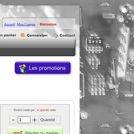
Accueil
|
Mon Compte
Bienvenue
Produit vendu par :
st quentin radio
Quantité