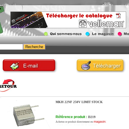
MKH 22NF 250V LIMIT STOCK
Référence produit :
D219
magasin:
Achetez ce produit directement en
- Paris 75010 - 6 rue de St Quentin.