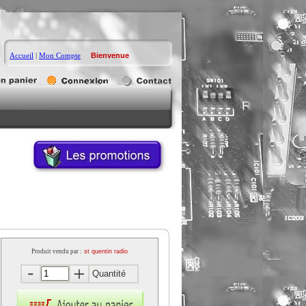
Accueil
|
Mon Compte
Bienvenue
Produit vendu par :
st quentin radio
Quantité