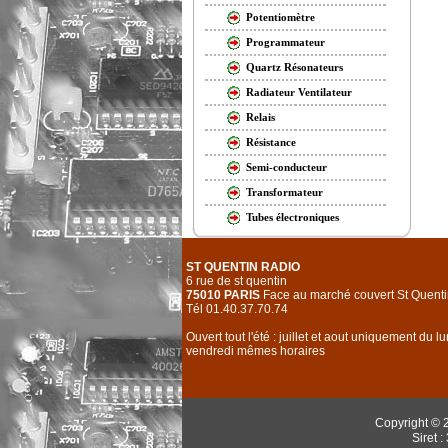
Potentiomètre
Programmateur
Quartz Résonateurs
Radiateur Ventilateur
Relais
Résistance
Semi-conducteur
Transformateur
Tubes électroniques
ST QUENTIN RADIO
6 rue de st quentin
75010 PARIS
Face au marché couvert St Quenti
Tél 01.40.37.70.74
Ouvert tout l'été : juillet et aout uniquement du l
vendredi mêmes horaires
Copyright © 
Siret 