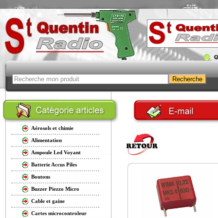
Aérosols et chimie
Alimentation
Ampoule Led Voyant
Batterie Accus Piles
Boutons
Buzzer Piezzo Micro
Cable et gaine
Cartes microcontroleur