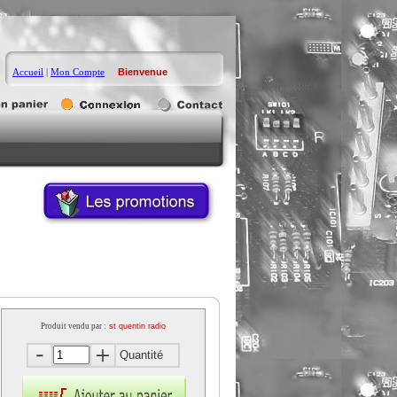
Accueil
|
Mon Compte
Bienvenue
Produit vendu par :
st quentin radio
Quantité