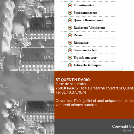
Potentiomètre
Programmateur
Quartz Résonateurs
Radiateur Ventilateur
Relais
Résistance
Semi-conducteur
Transformateur
Tubes électroniques
ST QUENTIN RADIO
6 rue de st quentin
75010 PARIS
Face au marché couvert St Quenti
Tél 01.40.37.70.74
Ouvert tout l'été : juillet et aout uniquement du l
vendredi mêmes horaires
Copyright © 
Siret 