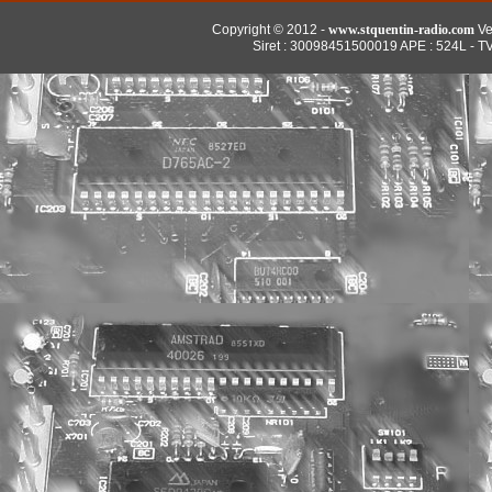
Copyright © 2012 -
www.stquentin-radio.com
Ve
Siret : 30098451500019 APE : 524L - T