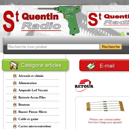
Aérosols et chimie
Alimentation
Ampoule Led Voyant
Batterie Accus Piles
Boutons
Buzzer Piezzo Micro
Cable et gaine
Photos non contractuelles
Survolez l'image pour agrandir
Cartes microcontroleur