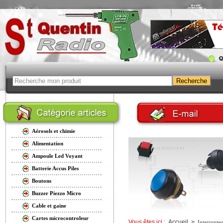
Aérosols et chimie
Alimentation
Ampoule Led Voyant
Batterie Accus Piles
Boutons
Buzzer Piezzo Micro
Cable et gaine
Cartes microcontroleur
Vous êtes ici :
Accueil
>
Interrupteu