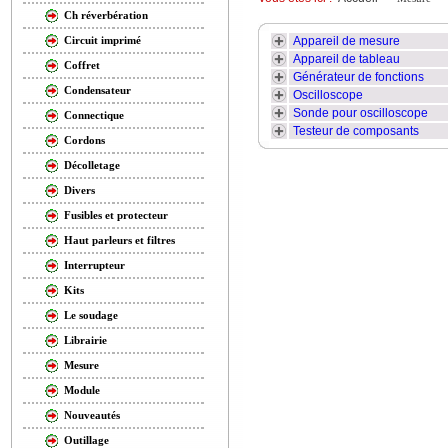
Ch réverbération
Appareil de mesure
Circuit imprimé
Appareil de tableau
Coffret
Générateur de fonctions
Condensateur
Oscilloscope
Sonde pour oscilloscope
Connectique
Testeur de composants
Cordons
Décolletage
Divers
Fusibles et protecteur
Haut parleurs et filtres
Interrupteur
Kits
Le soudage
Librairie
Mesure
Module
Nouveautés
Outillage