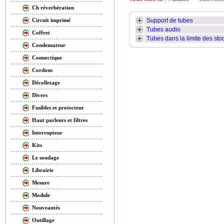
Ch réverbération
Support de tubes
Circuit imprimé
Tubes audio
Coffret
Tubes dans la limite des sto
Condensateur
Connectique
Cordons
Décolletage
Divers
Fusibles et protecteur
Haut parleurs et filtres
Interrupteur
Kits
Le soudage
Librairie
Mesure
Module
Nouveautés
Outillage