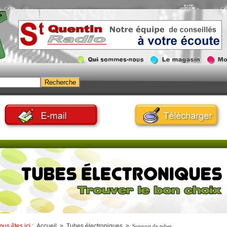
ous êtes ici :
Accueil
>
Tubes électroniques
>
Support de tubes