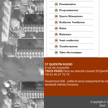
Potentiomètre
Programmateur
Quartz Résonateurs
Radiateur Ventilateur
Relais
Résistance
Semi-conducteur
Transformateur
Tubes électroniques
ST QUENTIN RADIO
6 rue de st quentin
75010 PARIS
Face au marché couvert St Quenti
Tél 01.40.37.70.74
Ouvert tout l'été : juillet et aout uniquement du l
vendredi mêmes horaires
Copyright © 
Siret 