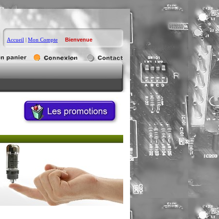
Accueil
|
Mon Compte
Bienvenue