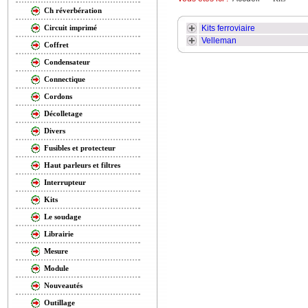
Ch réverbération
Kits ferroviaire
Circuit imprimé
Velleman
Coffret
Condensateur
Connectique
Cordons
Décolletage
Divers
Fusibles et protecteur
Haut parleurs et filtres
Interrupteur
Kits
Le soudage
Librairie
Mesure
Module
Nouveautés
Outillage