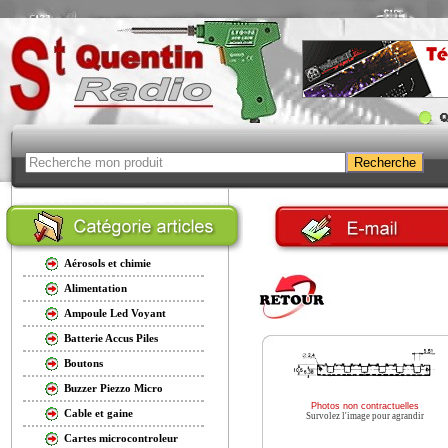
Aérosols et chimie
Alimentation
Ampoule Led Voyant
Batterie Accus Piles
Boutons
Buzzer Piezzo Micro
Photos non contractuelles
Cable et gaine
Survolez l'image pour agrandir
Cartes microcontroleur