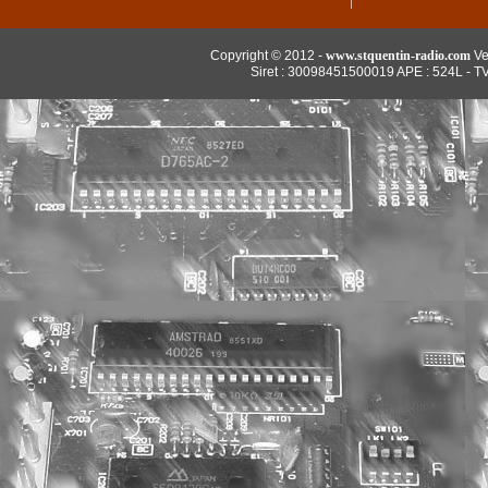
Copyright © 2012 -
www.stquentin-radio.com
Ve
Siret : 30098451500019 APE : 524L - T