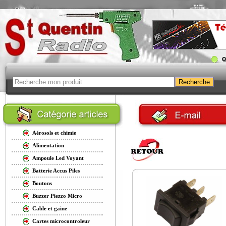
Aérosols et chimie
Alimentation
Ampoule Led Voyant
Batterie Accus Piles
Boutons
Buzzer Piezzo Micro
Cable et gaine
Cartes microcontroleur