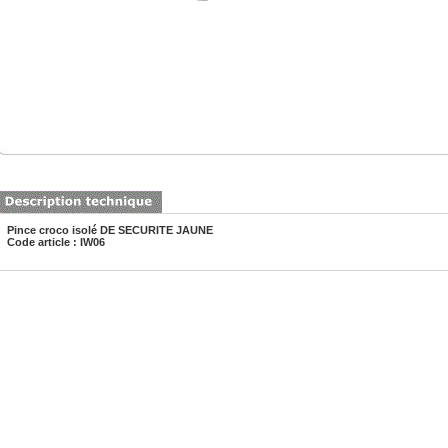
Pince croco isolé DE SECURITE JAUNE
Code article : IW06