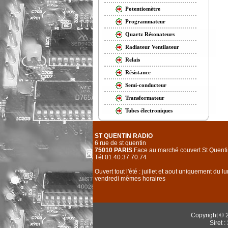
Potentiomètre
Programmateur
Quartz Résonateurs
Radiateur Ventilateur
Relais
Résistance
Semi-conducteur
Transformateur
Tubes électroniques
ST QUENTIN RADIO
6 rue de st quentin
75010 PARIS
Face au marché couvert St Quenti
Tél 01.40.37.70.74
Ouvert tout l'été : juillet et aout uniquement du l
vendredi mêmes horaires
Copyright © 
Siret 