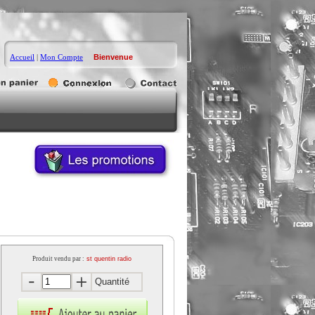
Accueil
|
Mon Compte
Bienvenue
Produit vendu par :
st quentin radio
Quantité