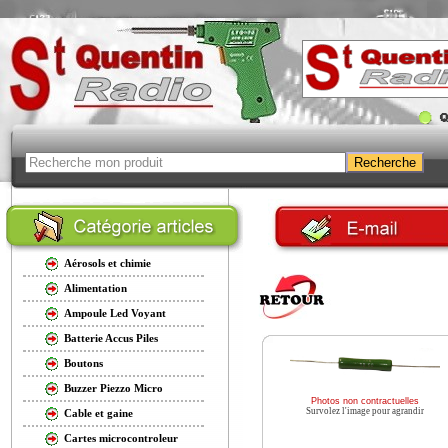
Aérosols et chimie
Alimentation
Ampoule Led Voyant
Batterie Accus Piles
Boutons
Buzzer Piezzo Micro
Photos non contractuelles
Survolez l'image pour agrandir
Cable et gaine
Cartes microcontroleur