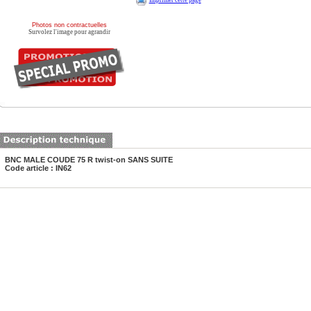
Imprimer cette page
Photos non contractuelles
Survolez l'image pour agrandir
BNC MALE COUDE 75 R twist-on SANS SUITE
Code article : IN62