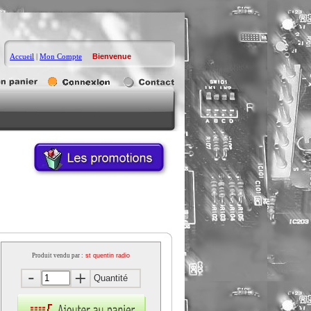
Accueil
|
Mon Compte
Bienvenue
Produit vendu par :
st quentin radio
Quantité