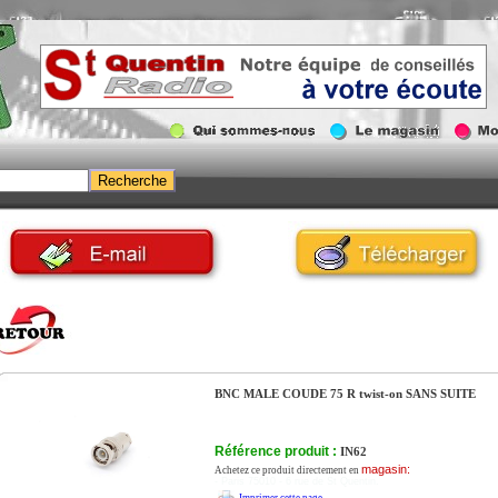
BNC MALE COUDE 75 R twist-on SANS SUITE
Référence produit :
IN62
magasin:
Achetez ce produit directement en
- Paris 75010 - 6 rue de St Quentin.