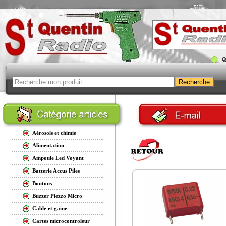
Aérosols et chimie
Alimentation
Ampoule Led Voyant
Batterie Accus Piles
Boutons
Buzzer Piezzo Micro
Cable et gaine
Cartes microcontroleur