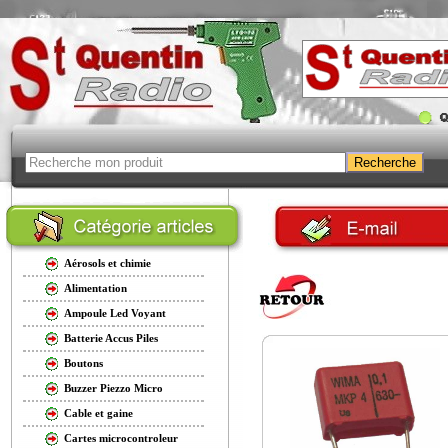
Aérosols et chimie
Alimentation
Ampoule Led Voyant
Batterie Accus Piles
Boutons
Buzzer Piezzo Micro
Cable et gaine
Cartes microcontroleur