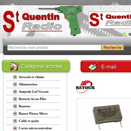
Aérosols et chimie
Alimentation
Ampoule Led Voyant
Batterie Accus Piles
Boutons
Buzzer Piezzo Micro
Cable et gaine
Cartes microcontroleur