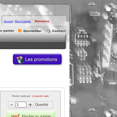
Accueil
|
Mon Compte
Bienvenue
Produit vendu par :
st quentin radio
Quantité