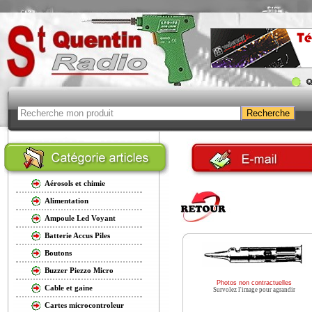
Aérosols et chimie
Alimentation
Ampoule Led Voyant
Batterie Accus Piles
Boutons
Buzzer Piezzo Micro
Photos non contractuelles
Cable et gaine
Survolez l'image pour agrandir
Cartes microcontroleur