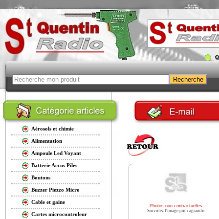
Aérosols et chimie
Alimentation
Ampoule Led Voyant
Batterie Accus Piles
Boutons
Buzzer Piezzo Micro
Cable et gaine
Photos non contractuelles
Survolez l'image pour agrandir
Cartes microcontroleur