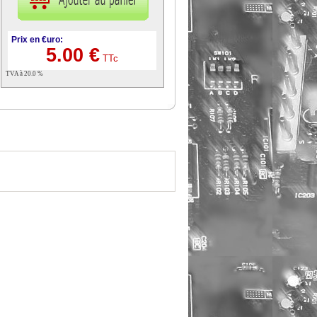
Prix en €uro:
5.00 €
TTc
TVA à 20.0 %