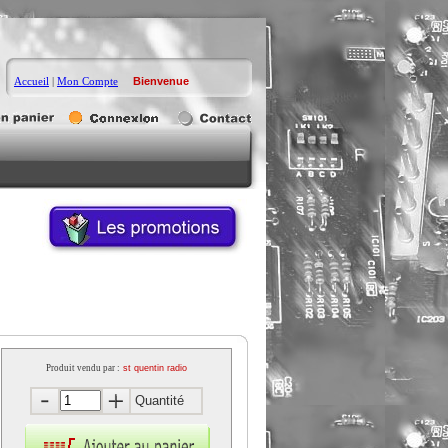
Accueil
|
Mon Compte
Bienvenue
Produit vendu par :
st quentin radio
Quantité