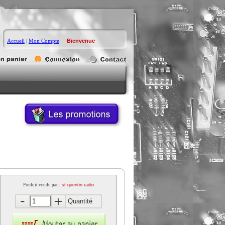
Accueil
|
Mon Compte
Bienvenue
Produit vendu par :
st quentin radio
Quantité