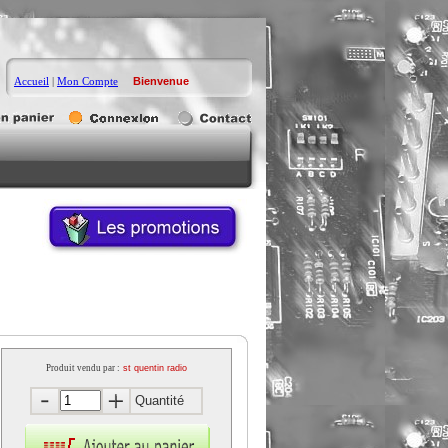
Accueil
|
Mon Compte
Bienvenue
Produit vendu par :
st quentin radio
Quantité